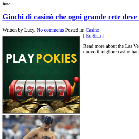
June
Giochi di casinò che ogni grande rete deve
Written by Lucy.
No comments
Posted in:
Casino
[
English
]
Read more about the Las Vega
nuovo il migliore casinò hann