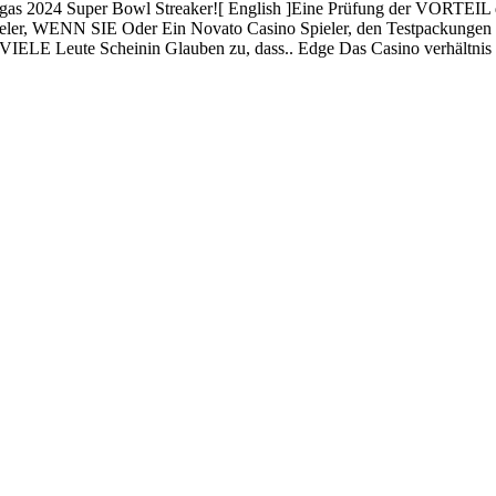
gas 2024 Super Bowl Streaker![ English ]Eine Prüfung der VORTEIL 
eler, WENN SIE Oder Ein Novato Casino Spieler, den Testpackungen 
 VIELE Leute Scheinin Glauben zu, dass.. Edge Das Casino verhältnis [