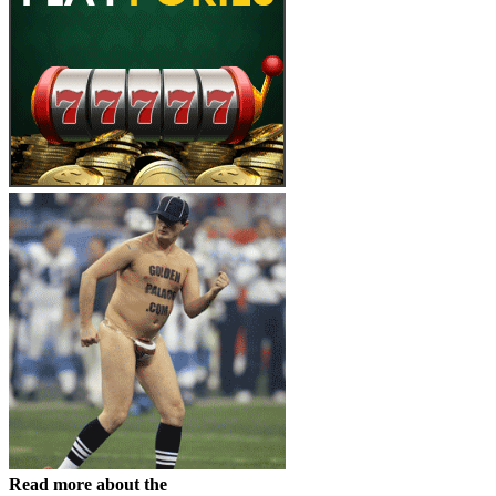
Read more about the