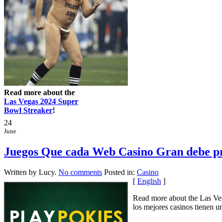
Read more about the
Las Vegas 2024 Super
Bowl Streaker
!
24
June
Juegos Que cada Web Casino Gran debe p
Written by Lucy.
No comments
Posted in:
Casino
[
English
]
Read more about the Las Veg
los mejores casinos tienen un