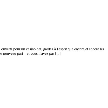
erts pour un casino net, gardez à l'esprit que encore et encore les
s nouveau pari – et vous n'avez pas [...]