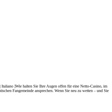
Italiano ]Wie halten Sie Ihre Augen offen für eine Netto-Casino, im
antischen Fangemeinde ansprechen. Wenn Sie neu zu wetten – und Sie