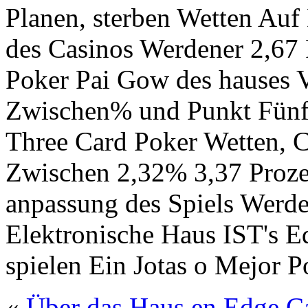
Planen, sterben Wetten A
des Casinos Werdener 2,67
Poker Pai Gow des hause
Zwischen% und Punkt Fün
Three Card Poker Wetten,
Zwischen 2,32% 3,37 Proze
anpassung des Spiels Werd
Elektronische Haus IST's 
spielen Ein Jotas o Mejor 
«
Über das Haus en Edge C