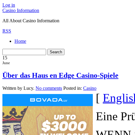
Log in
Casino Information
All About Casino Information
RSS
Home
15
June
Über das Haus en Edge Casino-Spiele
Written by Lucy.
No comments
Posted in:
Casino
[
Englis
Eine Pr
WENN SI