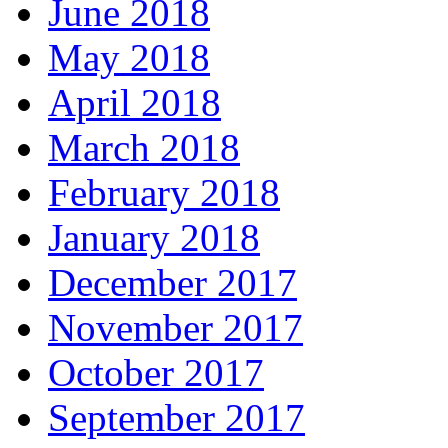
June 2018
May 2018
April 2018
March 2018
February 2018
January 2018
December 2017
November 2017
October 2017
September 2017