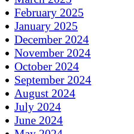
February 2025
January 2025
December 2024
November 2024
October 2024
September 2024
August 2024
July 2024
June 2024
May 2024