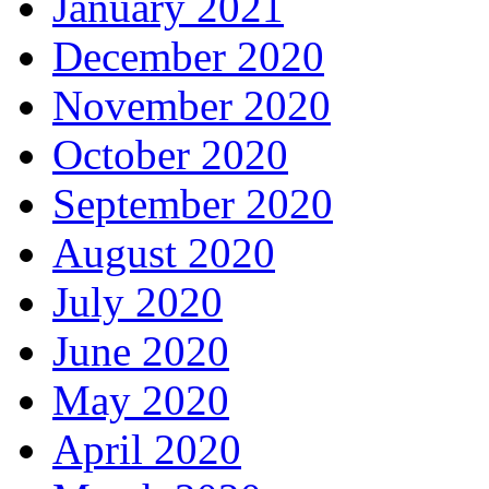
January 2021
December 2020
November 2020
October 2020
September 2020
August 2020
July 2020
June 2020
May 2020
April 2020