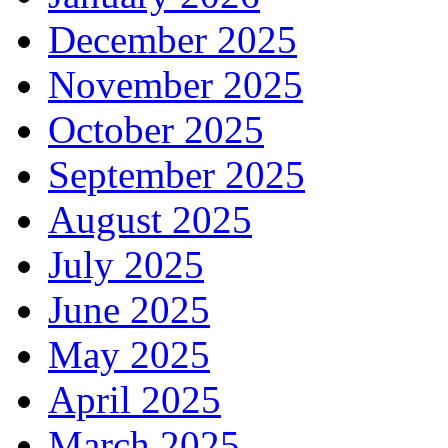
December 2025
November 2025
October 2025
September 2025
August 2025
July 2025
June 2025
May 2025
April 2025
March 2025