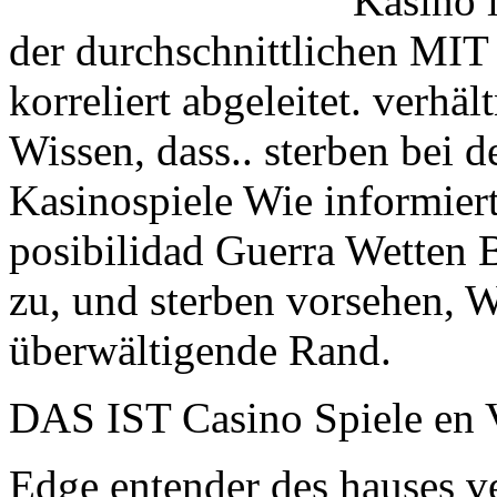
Kasino 
der durchschnittlichen MI
korreliert abgeleitet. verhäl
Wissen, dass.. sterben bei
Kasinospiele Wie informier
posibilidad Guerra Wetten
zu, und sterben vorsehen, 
überwältigende Rand.
DAS IST Casino Spiele en V
Edge entender des hauses ve