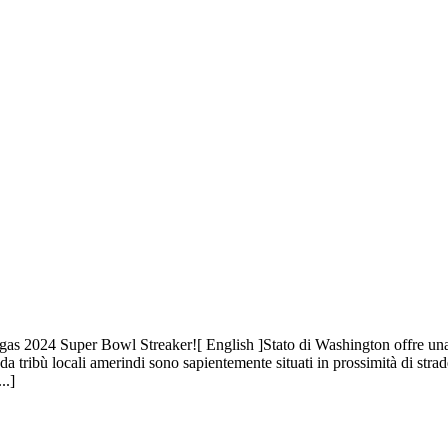
as 2024 Super Bowl Streaker![ English ]Stato di Washington offre una
da tribù locali amerindi sono sapientemente situati in prossimità di stra
..]