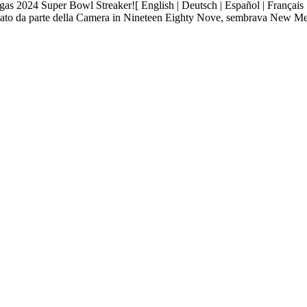
as 2024 Super Bowl Streaker![ English | Deutsch | Español | Français 
ato da parte della Camera in Nineteen Eighty Nove, sembrava New Mexic