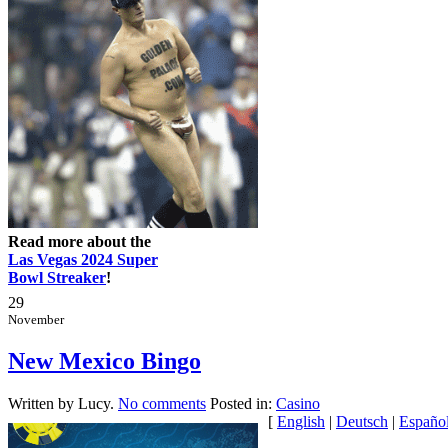
Read more about the
Las Vegas 2024 Super
Bowl Streaker
!
29
November
New Mexico Bingo
Written by Lucy.
No comments
Posted in:
Casino
[
English
|
Deutsch
|
Españo