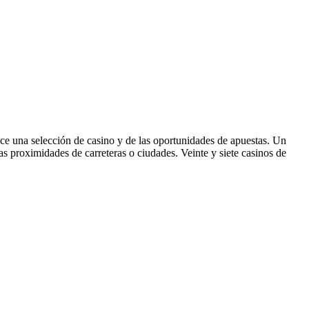
e una selección de casino y de las oportunidades de apuestas. Un
s proximidades de carreteras o ciudades. Veinte y siete casinos de