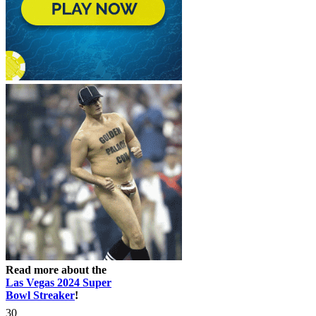
Read more about the
Las Vegas 2024 Super
Bowl Streaker
!
30