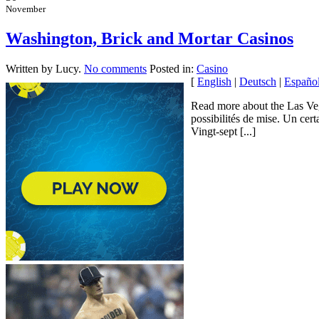
November
Washington, Brick and Mortar Casinos
Written by Lucy.
No comments
Posted in:
Casino
[
English
|
Deutsch
|
Españo
Read more about the Las Vega
possibilités de mise. Un cer
Vingt-sept [...]