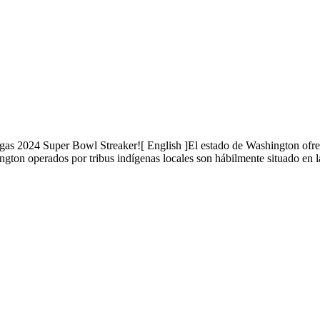
as 2024 Super Bowl Streaker![ English ]El estado de Washington ofrec
ton operados por tribus indígenas locales son hábilmente situado en la