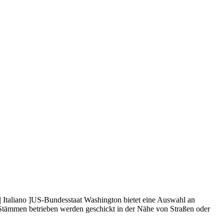
| Italiano ]US-Bundesstaat Washington bietet eine Auswahl an
Stämmen betrieben werden geschickt in der Nähe von Straßen oder