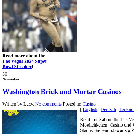
Read more about the
Las Vegas 2024 Super
Bowl Streaker
!
30
November
Washington Brick and Mortar Casinos
Written by Lucy.
No comments
Posted in:
Casino
[
English
|
Deutsch
|
Españo
Read more about the Las Veg
Möglichkeiten, Casino und 
Städte. Siebenundzwanzig Wa