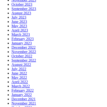
November 2023
October 2023
September 2023
August 2023
July 2023
June 2023
May 2023
April 2023
March 2023
February 2023
January 2023
December 2022
November 2022
October 2022
September 2022
August 2022
July 2022
June 2022
May 2022
April 2022
March 2022
February 2022
January 2022
December 2021
November 2021