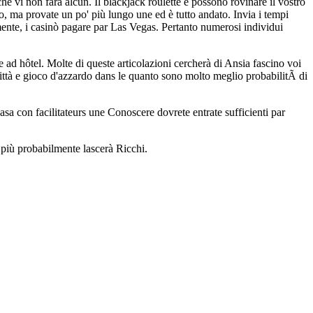
e vi non fara alcun. Il blackjack roulette e possono rovinare il vostro
, ma provate un po' più lungo une ed è tutto andato. Invia i tempi
ente, i casinò pagare par Las Vegas. Pertanto numerosi individui
ad hôtel. Molte di queste articolazioni cercherà di Ansia fascino voi
 città e gioco d'azzardo dans le quanto sono molto meglio probabilitÃ di
asa con facilitateurs une Conoscere dovrete entrate sufficienti par
 più probabilmente lascerà Ricchi.