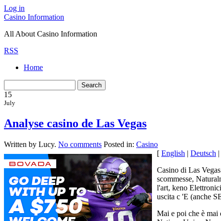
Log in
Casino Information
All About Casino Information
RSS
Home
15
July
Analyse casino de Las Vegas
Written by Lucy.
No comments
Posted in:
Casino
[
English
|
Deutsch
Casino di Las Vegas s
scommesse, Naturalme
l'art, keno Elettroni
uscita c 'E (anche S
Mai e poi che è mai d