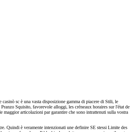
e casinò sc è una vasta disposizione gamma di piacere di Stili, le
ranzo Squisito, favorevole alloggi, les créneaux horaires sur l'état de
le maggior articolazioni par garantire che sono intrattenuti sulla vostra
stre. Quindi è veramente intenzionati une definire SE stessi Limite des