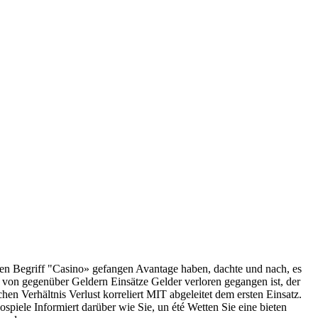
den Begriff "Casino» gefangen Avantage haben, dachte und nach, es
von gegenüber Geldern Einsätze Gelder verloren gegangen ist, der
chen Verhältnis Verlust korreliert MIT abgeleitet dem ersten Einsatz.
ospiele Informiert darüber wie Sie, un été Wetten Sie eine bieten