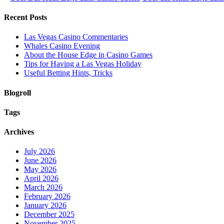
Recent Posts
Las Vegas Casino Commentaries
Whales Casino Evening
About the House Edge in Casino Games
Tips for Having a Las Vegas Holiday
Useful Betting Hints, Tricks
Blogroll
Tags
Archives
July 2026
June 2026
May 2026
April 2026
March 2026
February 2026
January 2026
December 2025
November 2025