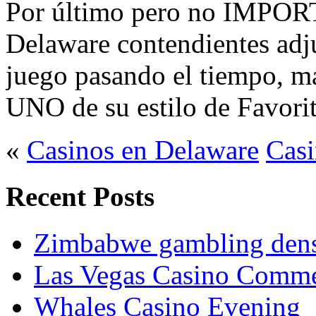
Por último pero no IMPORT
Delaware contendientes adju
juego pasando el tiempo, m
UNO de su estilo de Favori
«
Casinos en Delaware
Casi
Recent Posts
Zimbabwe gambling den
Las Vegas Casino Comme
Whales Casino Evening