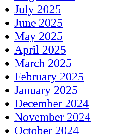
July 2025
June 2025
May 2025
April 2025
March 2025
February 2025
January 2025
December 2024
November 2024
October 2024