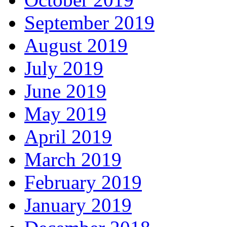
September 2019
August 2019
July 2019
June 2019
May 2019
April 2019
March 2019
February 2019
January 2019