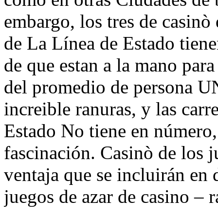
embargo, los tres de casinò
de La Línea de Estado tie
de que estan a la mano para 
del promedio de persona UN
increible ranuras, y las car
Estado No tiene en número,
fascinación. Casinò de los
ventaja que se incluirán en 
juegos de azar de casino – r