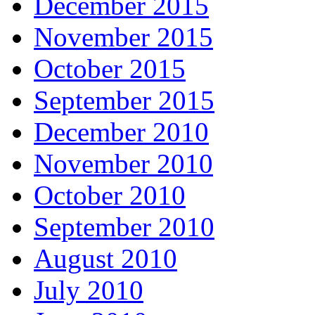
December 2015
November 2015
October 2015
September 2015
December 2010
November 2010
October 2010
September 2010
August 2010
July 2010