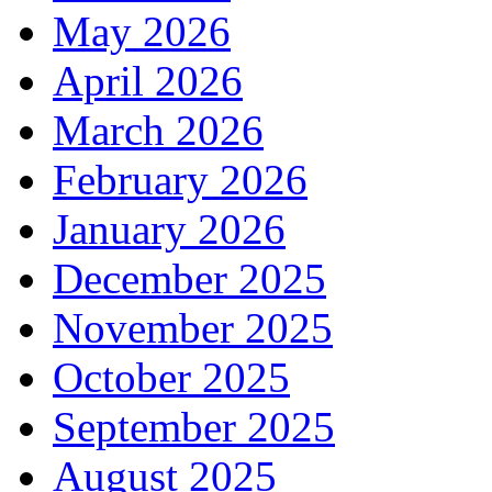
May 2026
April 2026
March 2026
February 2026
January 2026
December 2025
November 2025
October 2025
September 2025
August 2025