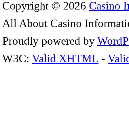
Copyright © 2026
Casino I
All About Casino Informat
Proudly powered by
WordP
W3C:
Valid XHTML
-
Vali