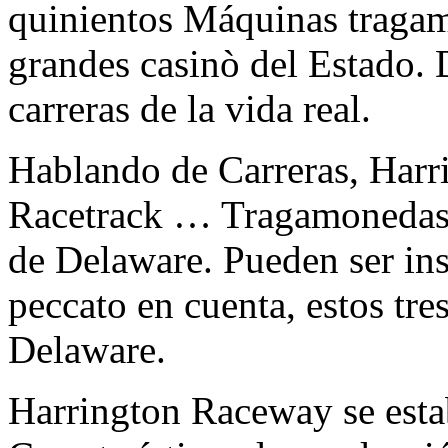
quinientos Máquinas tragam
grandes casinò del Estado.
carreras de la vida real.
Hablando de Carreras, Har
Racetrack … Tragamonedas,
de Delaware. Pueden ser ins
peccato en cuenta, estos tres
Delaware.
Harrington Raceway se esta