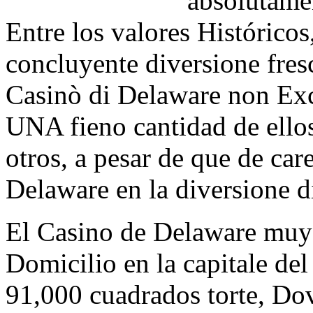
absolutamen
Entre los valores Histórico
concluyente diversione fres
Casinò di Delaware non Ex
UNA fieno cantidad de ellos
otros, a pesar de que de car
Delaware en la diversione d
El Casino de Delaware muy
Domicilio en la capitale de
91,000 cuadrados torte, Do