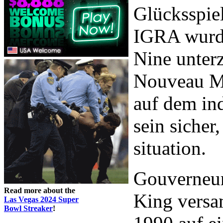
Glücksspie
IGRA wurde
Nine unterz
Nouveau Me
auf dem ind
sein sicher
situation.
Gouverneu
Read more about the
King versa
Las Vegas 2024 Super
Bowl Streaker
!