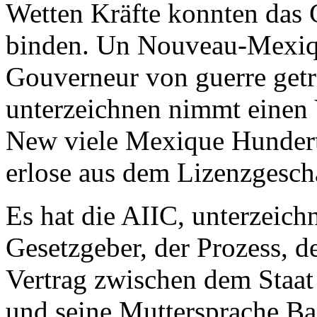
Wetten Kräfte konnten das G
binden. Un Nouveau-Mexique
Gouverneur von guerre getr
unterzeichnen nimmt einen 
New viele Mexique Hundert
erlose aus dem Lizenzgeschä
Es hat die AIIC, unterzeic
Gesetzgeber, der Prozess, de
Vertrag zwischen dem Sta
und seine Muttersprache Ba