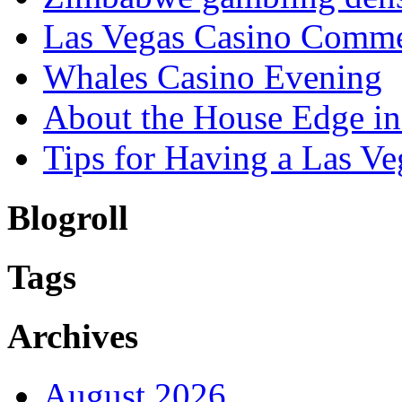
Las Vegas Casino Comme
Whales Casino Evening
About the House Edge i
Tips for Having a Las Ve
Blogroll
Tags
Archives
August 2026