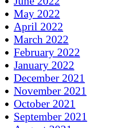
June 2022
May 2022
April 2022
March 2022
February 2022
January 2022
December 2021
November 2021
October 2021
September 2021