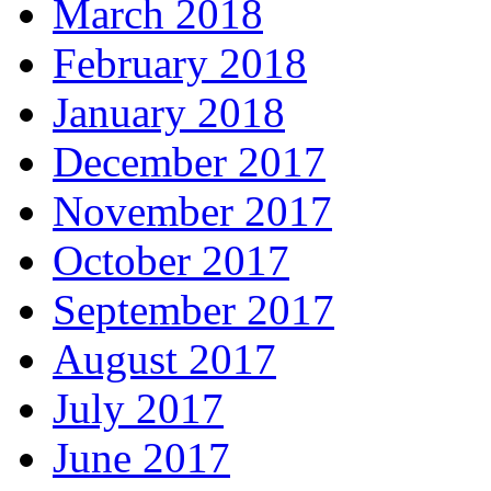
March 2018
February 2018
January 2018
December 2017
November 2017
October 2017
September 2017
August 2017
July 2017
June 2017