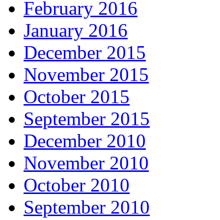
February 2016
January 2016
December 2015
November 2015
October 2015
September 2015
December 2010
November 2010
October 2010
September 2010