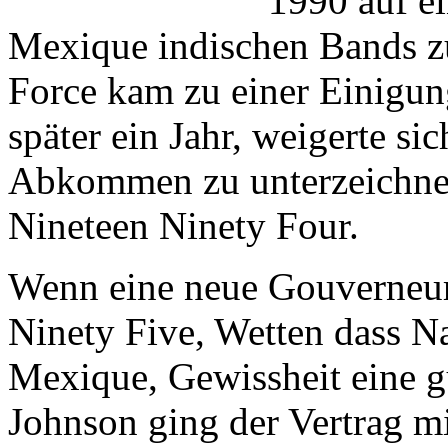
1990 auf e
Mexique indischen Bands z
Force kam zu einer Einigun
später ein Jahr, weigerte s
Abkommen zu unterzeichnen.
Nineteen Ninety Four.
Wenn eine neue Gouverneur
Ninety Five, Wetten dass N
Mexique, Gewissheit eine g
Johnson ging der Vertrag m