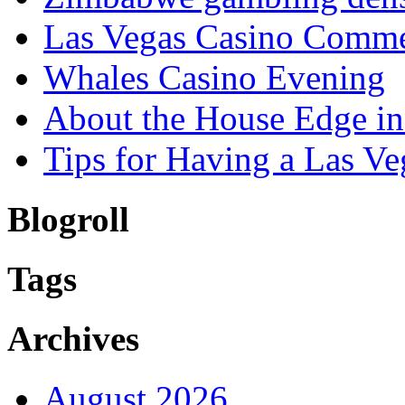
Las Vegas Casino Comme
Whales Casino Evening
About the House Edge i
Tips for Having a Las Ve
Blogroll
Tags
Archives
August 2026