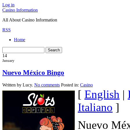
Log in
Casino Information
All About Casino Information
RSS
Home
14
January
Nuevo México Bingo
Written by Lucy.
No comments
Posted in:
Casino
[
English
|
Italiano
]
Nuevo Méxi