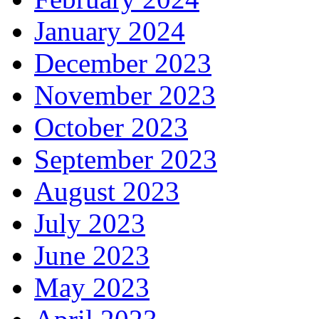
January 2024
December 2023
November 2023
October 2023
September 2023
August 2023
July 2023
June 2023
May 2023