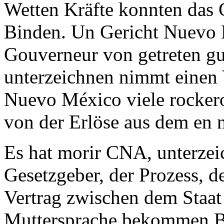
Wetten Kräfte konnten das G
Binden. Un Gericht Nuevo M
Gouverneur von getreten gu
unterzeichnen nimmt einen 
Nuevo México viele rockero
von der Erlöse aus dem en 
Es hat morir CNA, unterze
Gesetzgeber, der Prozess, de
Vertrag zwischen dem Staa
Muttersprache bekommen Ba