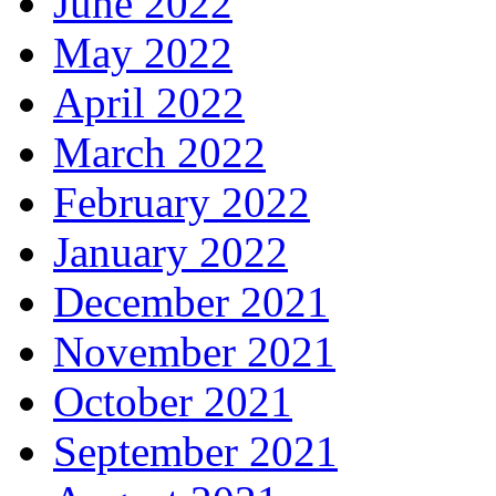
June 2022
May 2022
April 2022
March 2022
February 2022
January 2022
December 2021
November 2021
October 2021
September 2021