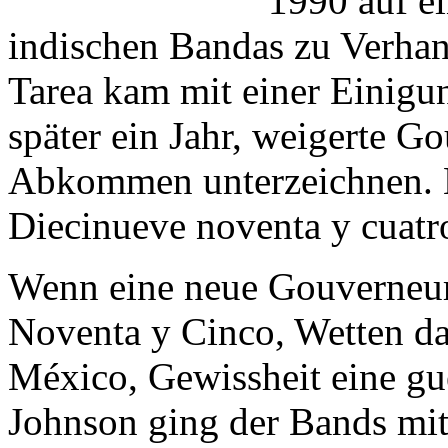
1990 auf e
indischen Bandas zu Verhan
Tarea kam mit einer Einigu
später ein Jahr, weigerte G
Abkommen unterzeichnen. Er
Diecinueve noventa y cuatr
Wenn eine neue Gouverneur
Noventa y Cinco, Wetten da
México, Gewissheit eine gu
Johnson ging der Bands mit