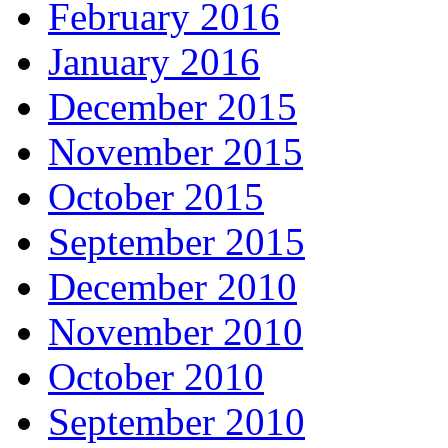
February 2016
January 2016
December 2015
November 2015
October 2015
September 2015
December 2010
November 2010
October 2010
September 2010