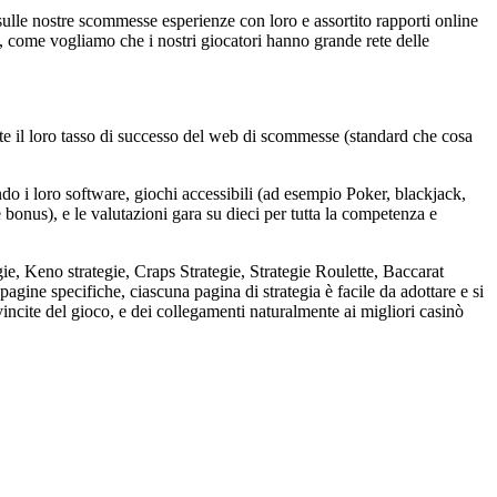
sulle nostre scommesse esperienze con loro e assortito rapporti online
come vogliamo che i nostri giocatori hanno grande rete delle
nte il loro tasso di successo del web di scommesse (standard che cosa
ndo i loro software, giochi accessibili (ad esempio Poker, blackjack,
 bonus), e le valutazioni gara su dieci per tutta la competenza e
ie, Keno strategie, Craps Strategie, Strategie Roulette, Baccarat
gine specifiche, ciascuna pagina di strategia è facile da adottare e si
 vincite del gioco, e dei collegamenti naturalmente ai migliori casinò