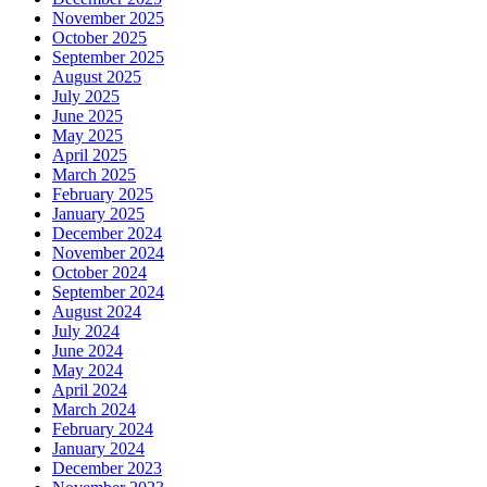
November 2025
October 2025
September 2025
August 2025
July 2025
June 2025
May 2025
April 2025
March 2025
February 2025
January 2025
December 2024
November 2024
October 2024
September 2024
August 2024
July 2024
June 2024
May 2024
April 2024
March 2024
February 2024
January 2024
December 2023