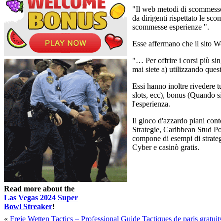
"Il web metodi di scommesse 
da dirigenti rispettato le 
scommesse esperienze ".
Esse affermano che il sito W
"… Per offrire i corsi più s
mai siete a) utilizzando ques
Essi hanno inoltre rivedere t
slots, ecc), bonus (Quando si
l'esperienza.
Il gioco d'azzardo piani cont
Strategie, Caribbean Stud Po
compone di esempi di strategie
Cyber e casinò gratis.
Read more about the
Las Vegas 2024 Super
Bowl Streaker
!
«
Freie Wetten Tactics – Professional Guide
Tactiques de paris gratui