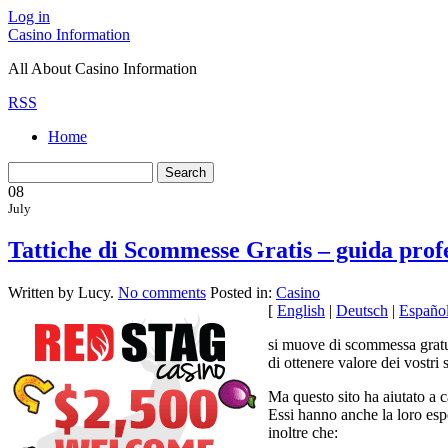
Log in
Casino Information
All About Casino Information
RSS
Home
08
July
Tattiche di Scommesse Gratis – guida prof
Written by Lucy.
No comments
Posted in:
Casino
[
English
|
Deutsch
|
Españo
si muove di scommessa gratui
di ottenere valore dei vostr
Ma questo sito ha aiutato a 
Essi hanno anche la loro esp
inoltre che: