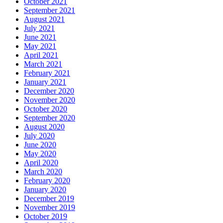
October 2021
September 2021
August 2021
July 2021
June 2021
May 2021
April 2021
March 2021
February 2021
January 2021
December 2020
November 2020
October 2020
September 2020
August 2020
July 2020
June 2020
May 2020
April 2020
March 2020
February 2020
January 2020
December 2019
November 2019
October 2019