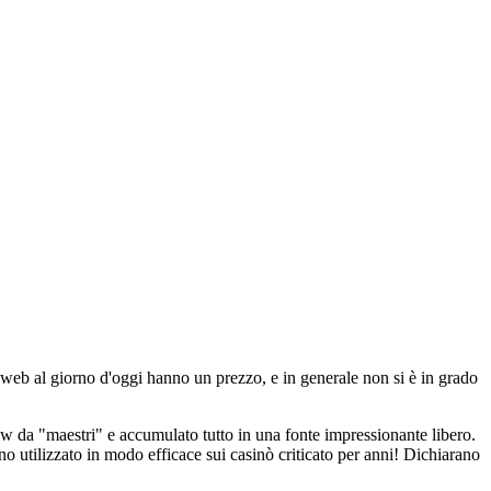
 web al giorno d'oggi hanno un prezzo, e in generale non si è in grado
ow da "maestri" e accumulato tutto in una fonte impressionante libero.
o utilizzato in modo efficace sui casinò criticato per anni! Dichiarano