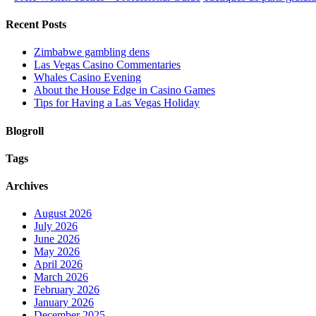
Recent Posts
Zimbabwe gambling dens
Las Vegas Casino Commentaries
Whales Casino Evening
About the House Edge in Casino Games
Tips for Having a Las Vegas Holiday
Blogroll
Tags
Archives
August 2026
July 2026
June 2026
May 2026
April 2026
March 2026
February 2026
January 2026
December 2025