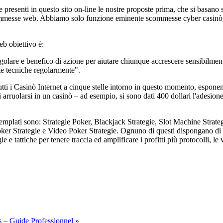
presenti in questo sito on-line le nostre proposte prima, che si basano 
scommesse web. Abbiamo solo funzione eminente scommesse cyber casinò, 
eb obiettivo è:
ingolare e benefico di azione per aiutare chiunque accrescere sensibilme
te tecniche regolarmente".
utti i Casinò Internet a cinque stelle intorno in questo momento, espone
 arruolarsi in un casinò – ad esempio, si sono dati 400 dollari l'adesione
emplati sono: Strategie Poker, Blackjack Strategie, Slot Machine Strateg
ker Strategie e Video Poker Strategie. Ognuno di questi dispongano di pa
 e tattiche per tenere traccia ed amplificare i profitti più protocolli, le
ts – Guide Professionnel
»