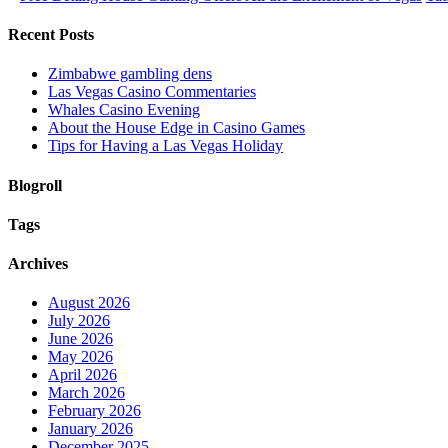
Recent Posts
Zimbabwe gambling dens
Las Vegas Casino Commentaries
Whales Casino Evening
About the House Edge in Casino Games
Tips for Having a Las Vegas Holiday
Blogroll
Tags
Archives
August 2026
July 2026
June 2026
May 2026
April 2026
March 2026
February 2026
January 2026
December 2025