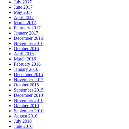
July 2017
June 2017
May 2017
April 2017
March 2017
February 2017
January 2017
December 2016
November 2016
October 2016
April 2016
March 2016
February 2016
January 2016
December 2015
November 2015
October 2015
September 2015
December 2010
November 2010
October 2010
September 2010
August 2010
July 2010
June 2010